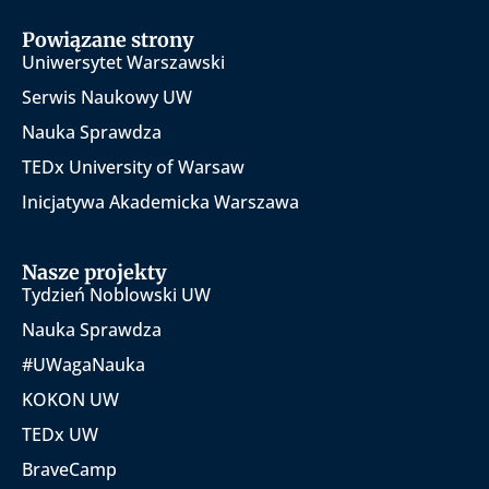
Powiązane strony
Uniwersytet Warszawski
Serwis Naukowy UW
Nauka Sprawdza
TEDx University of Warsaw
Inicjatywa Akademicka Warszawa
Nasze projekty
Tydzień Noblowski UW
Nauka Sprawdza
#UWagaNauka
KOKON UW
TEDx UW
BraveCamp