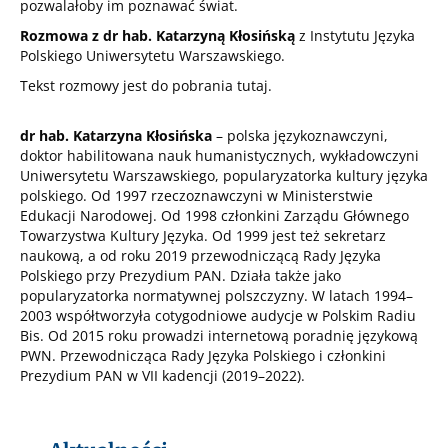
pozwalałoby im poznawać świat.
Rozmowa z dr hab. Katarzyną Kłosińską
z Instytutu Języka
Polskiego Uniwersytetu Warszawskiego.
Tekst rozmowy jest
do pobrania tutaj
.
dr hab. Katarzyna Kłosińska
– polska językoznawczyni,
doktor habilitowana nauk humanistycznych, wykładowczyni
Uniwersytetu Warszawskiego, popularyzatorka kultury języka
polskiego. Od 1997 rzeczoznawczyni w Ministerstwie
Edukacji Narodowej. Od 1998 członkini Zarządu Głównego
Towarzystwa Kultury Języka. Od 1999 jest też sekretarz
naukową, a od roku 2019 przewodniczącą Rady Języka
Polskiego przy Prezydium PAN. Działa także jako
popularyzatorka normatywnej polszczyzny. W latach 1994–
2003 współtworzyła cotygodniowe audycje w Polskim Radiu
Bis. Od 2015 roku prowadzi internetową poradnię językową
PWN. Przewodnicząca Rady Języka Polskiego i członkini
Prezydium PAN w VII kadencji (2019–2022).