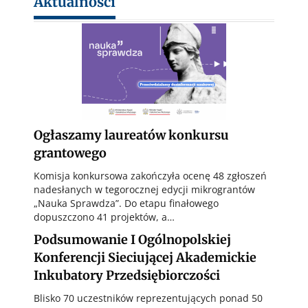
Aktualności
Ogłaszamy laureatów konkursu
grantowego
Komisja konkursowa zakończyła ocenę 48 zgłoszeń
nadesłanych w tegorocznej edycji mikrograntów
„Nauka Sprawdza”. Do etapu finałowego
dopuszczono 41 projektów, a…
Podsumowanie I Ogólnopolskiej
Konferencji Sieciującej Akademickie
Inkubatory Przedsiębiorczości
Blisko 70 uczestników reprezentujących ponad 50