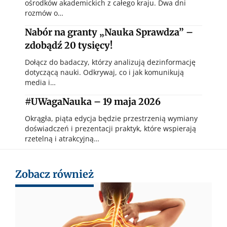
ośrodków akademickich z całego kraju. Dwa dni
rozmów o…
Nabór na granty „Nauka Sprawdza” –
zdobądź 20 tysięcy!
Dołącz do badaczy, którzy analizują dezinformację
dotyczącą nauki. Odkrywaj, co i jak komunikują
media i…
#UWagaNauka – 19 maja 2026
Okrągła, piąta edycja będzie przestrzenią wymiany
doświadczeń i prezentacji praktyk, które wspierają
rzetelną i atrakcyjną…
Zobacz również