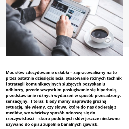
Moc słów zdecydowanie osłabła – zapracowaliśmy na to
przez ostatnie dziesięciolecia. Stosowanie różnych technik
i strategii komunikacyjnych służących pozyskaniu
odbiorcy, przede wszystkim posługiwanie się hiperbolą,
przedstawianie różnych wydarzeń w sposób przesadzony,
sensacyjny. I teraz, kiedy mamy naprawdę groźną
sytuację, nie wiemy, czy słowa, które do nas docierają z
mediów, we właściwy sposób odnoszą się do
rzeczywistości – skoro podobnych słów jeszcze niedawno
używano do opisu zupełnie banalnych zjawisk.