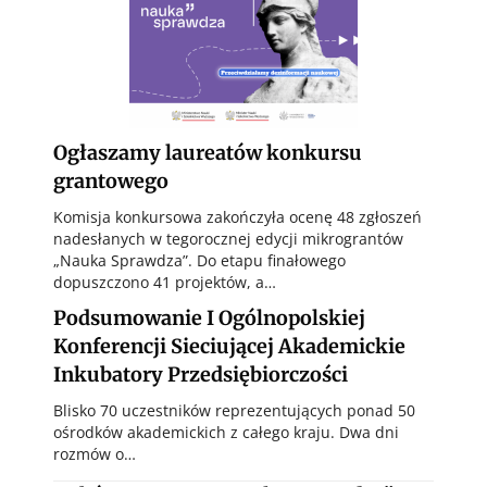
Ogłaszamy laureatów konkursu
grantowego
Komisja konkursowa zakończyła ocenę 48 zgłoszeń
nadesłanych w tegorocznej edycji mikrograntów
„Nauka Sprawdza”. Do etapu finałowego
dopuszczono 41 projektów, a…
Podsumowanie I Ogólnopolskiej
Konferencji Sieciującej Akademickie
Inkubatory Przedsiębiorczości
Blisko 70 uczestników reprezentujących ponad 50
ośrodków akademickich z całego kraju. Dwa dni
rozmów o…