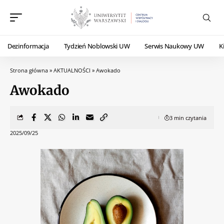
Dezinformacja
Tydzień Noblowski UW
Serwis Naukowy UW
K
Strona główna
»
AKTUALNOŚCI
»
Awokado
Awokado
3 min czytania
2025/09/25