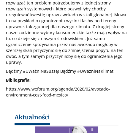
rozwiązać ten problem potrzebujemy z jednej strony
rozwiązań systemowych, które pozwoliłyby choćby
uregulować kwestię upraw awokado w skali globalnej. Mowa
tu na przykład o ograniczeniu wycinki lasów pod tereny
uprawne, tak zgubnej dla naszego klimatu. Z drugiej strony
nasze codzienne wybory konsumenckie także mają wpływ na
to, co dzieje się z naszym środowiskiem. Już samo
ograniczenie spożywania przez nas awokado mogłoby w
szerszej skali przyczynić się do zmniejszenia popytu na ten
owoc, a tym samym przyczyniłoby się do ograniczenia jego
uprawy.
Bądźmy #UWażniNaSuszę! Bądźmy #UWażniNaKlimat!
Bibliografia:
https://www.weforum.org/agenda/2020/02/avocado-
environment-cost-food-mexico/
Aktualności