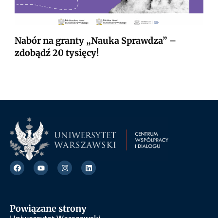
Nabór na granty „Nauka Sprawdza” –
zdobądź 20 tysięcy!
Powiązane strony