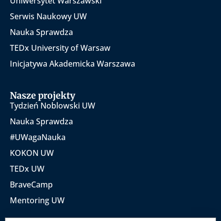
Uniwersytet Warszawski
Serwis Naukowy UW
Nauka Sprawdza
TEDx University of Warsaw
Inicjatywa Akademicka Warszawa
Nasze projekty
Tydzień Noblowski UW
Nauka Sprawdza
#UWagaNauka
KOKON UW
TEDx UW
BraveCamp
Mentoring UW