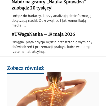
Nabór na granty „Nauka Sprawdza” –
zdobądź 20 tysięcy!
Dołącz do badaczy, którzy analizują dezinformację
dotyczącą nauki. Odkrywaj, co i jak komunikują
media i…
#UWagaNauka – 19 maja 2026
Okrągła, piąta edycja będzie przestrzenią wymiany
doświadczeń i prezentacji praktyk, które wspierają
rzetelną i atrakcyjną…
Zobacz również