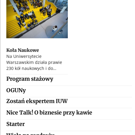
Koła Naukowe
Na Uniwersytecie
Warszawskim działa prawie
230 kół naukowych i do…
Program stażowy
OGUNy
Zostań ekspertem IUW
Nice Talk! O biznesie przy kawie
Starter