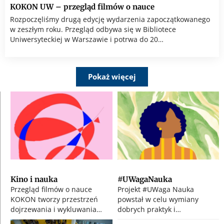
KOKON UW – przegląd filmów o nauce
Rozpoczęliśmy drugą edycję wydarzenia zapoczątkowanego
w zeszłym roku. Przegląd odbywa się w Bibliotece
Uniwersyteckiej w Warszawie i potrwa do 20…
Pokaż więcej
Kino i nauka
#UWagaNauka
Przegląd filmów o nauce
Projekt #UWaga Nauka
KOKON tworzy przestrzeń
powstał w celu wymiany
dojrzewania i wykluwania…
dobrych praktyk i…