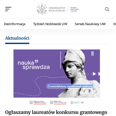
Dezinformacja
Tydzień Noblowski UW
Serwis Naukowy UW
K
Aktualności
Ogłaszamy laureatów konkursu grantowego