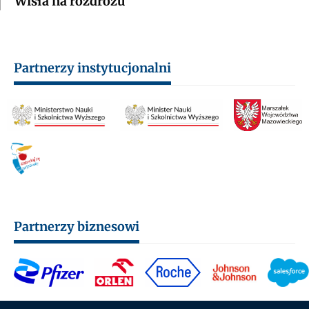
Wisła na rozdrożu
Partnerzy instytucjonalni
Partnerzy biznesowi