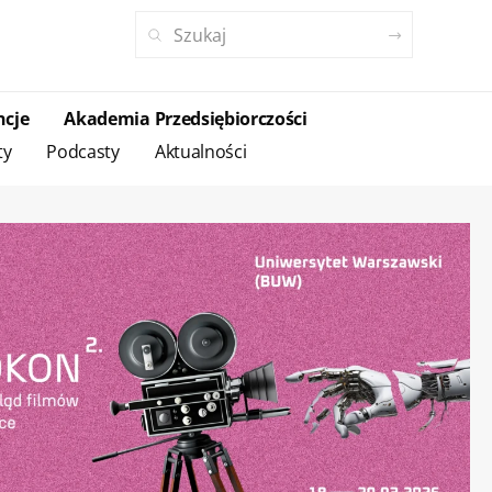
ncje
Akademia Przedsiębiorczości
ty
Podcasty
Aktualności