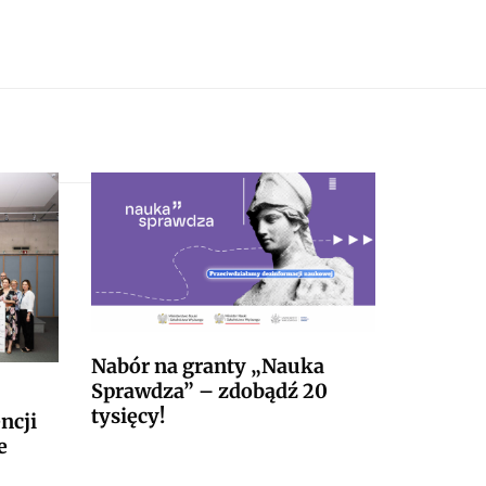
Nabór na granty „Nauka
Sprawdza” – zdobądź 20
tysięcy!
ncji
e