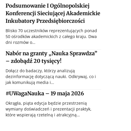
Podsumowanie I Ogólnopolskiej
Konferencji Sieciującej Akademickie
Inkubatory Przedsiębiorczości
Blisko 70 uczestników reprezentujących ponad
50 ośrodków akademickich z całego kraju. Dwa
dni rozmów o…
Nabór na granty „Nauka Sprawdza”
– zdobądź 20 tysięcy!
Dołącz do badaczy, którzy analizują
dezinformację dotyczącą nauki. Odkrywaj, co i
jak komunikują media i…
#UWagaNauka – 19 maja 2026
Okrągła, piąta edycja będzie przestrzenią
wymiany doświadczeń i prezentacji praktyk,
które wspierają rzetelną i atrakcyjną…