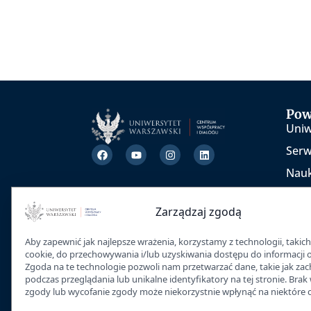
Pow
Uniw
Ser
Nau
TEDx
Zarządzaj zgodą
Inic
War
Aby zapewnić jak najlepsze wrażenia, korzystamy z technologii, takich 
cookie, do przechowywania i/lub uzyskiwania dostępu do informacji 
Zgoda na te technologie pozwoli nam przetwarzać dane, takie jak za
podczas przeglądania lub unikalne identyfikatory na tej stronie. Brak
zgody lub wycofanie zgody może niekorzystnie wpłynąć na niektóre ce