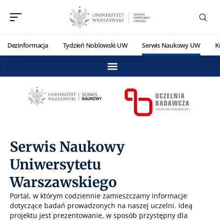
Dezinformacja
Tydzień Noblowski UW
Serwis Naukowy UW
K
Serwis Naukowy
Uniwersytetu
Warszawskiego
Portal, w którym codziennie zamieszczamy informacje
dotyczące badań prowadzonych na naszej uczelni. Ideą
projektu jest prezentowanie, w sposób przystępny dla