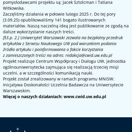
pomysłodawcami projektu są: Jacek Sztolcman i Tatiana
Witkowska.
Zaczęliśmy działania w połowie lutego 2025 r. Do tej pory
(3.09.25) opublikowaliśmy 141 bogato ilustrowanych
materiałów. Naszą naczelną ideą jest publikowanie ze zgodą na
dalsze wykorzystanie naszych treści.
[§3.p. 2.] Uniwersytet Warszawski zezwala na bezpłatny przedruk
artykułów z Serwisu Naukowego UW pod warunkiem podania
źródła artykułu i poinformowania o fakcie korzystania
z zamieszczonych treści na adres:
redakcja@cwid.uw.edu.pl
Projekt realizuje Centrum Współpracy i Dialogu UW, jednostka
ogólnouniwersytecka zajmująca się realizacją trzeciej misji
uczelni, a w szczególności komunikacją nauki.
Projekt został zrealizowany w ramach programu MNiSW:
Inicjatywa Doskonałości Uczelnia Badawcza na Uniwersytecie
Warszawskim.
Więcej o naszych działaniach:
www.cwid.uw.edu.pl