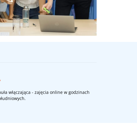
.
uła włączająca - zajęcia online w godzinach
ołudniowych.