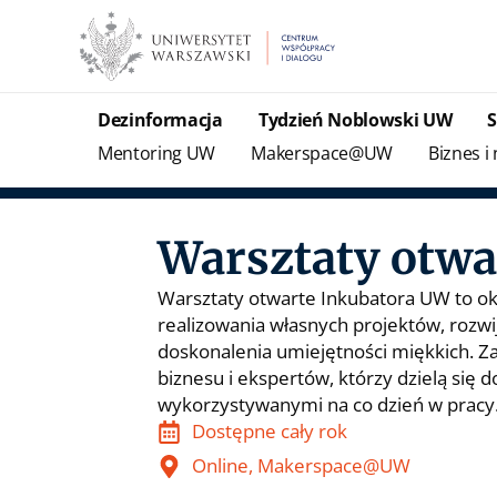
Dezinformacja
Tydzień Noblowski UW
Mentoring UW
Makerspace@UW
Biznes i
Warsztaty otwa
Warsztaty otwarte Inkubatora UW to ok
realizowania własnych projektów, rozwi
doskonalenia umiejętności miękkich. Z
biznesu i ekspertów, którzy dzielą się
wykorzystywanymi na co dzień w pracy
Dostępne cały rok
Online, Makerspace@UW