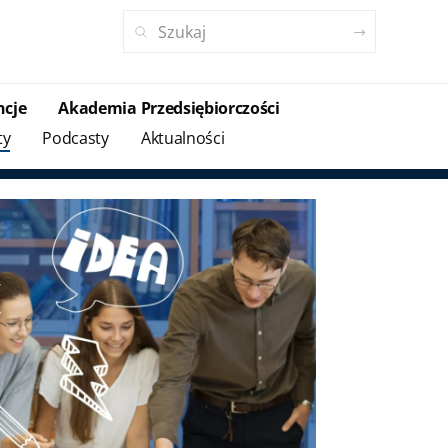
ncje
Akademia Przedsiębiorczości
ty
Podcasty
Aktualności