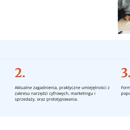
2.
3
Aktualne zagadnienia, praktyczne umiejętności z
Form
zakresu narzędzi cyfrowych, marketingu i
pop
sprzedaży, oraz prototypowania.