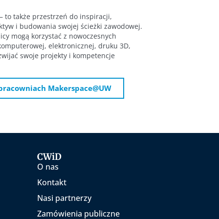
– to także przestrzeń do inspiracji,
tyw i budowania swojej ścieżki zawodowej.
cy mogą korzystać z nowoczesnych
komputerowej, elektronicznej, druku 3D,
ozwijać swoje projekty i kompetencje
o pracowniach Makerspace@UW
CWiD
O nas
Kontakt
Nasi partnerzy
Zamówienia publiczne