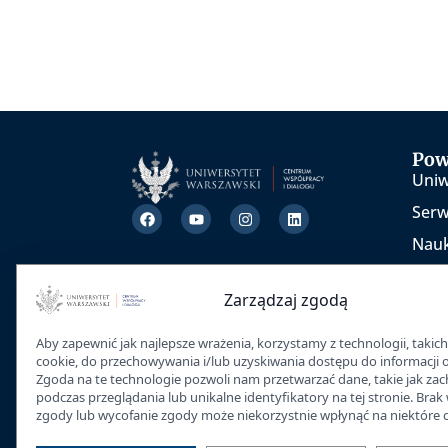
Pow
Uniw
Ser
Nau
TEDx
Zarządzaj zgodą
Inic
War
Aby zapewnić jak najlepsze wrażenia, korzystamy z technologii, takich 
cookie, do przechowywania i/lub uzyskiwania dostępu do informacji 
Zgoda na te technologie pozwoli nam przetwarzać dane, takie jak za
podczas przeglądania lub unikalne identyfikatory na tej stronie. Brak
zgody lub wycofanie zgody może niekorzystnie wpłynąć na niektóre ce