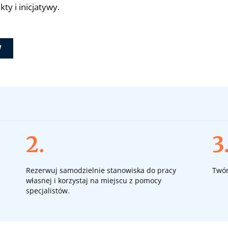
ty i inicjatywy.
W
2.
3
Rezerwuj samodzielnie stanowiska do pracy
Twór
własnej i korzystaj na miejscu z pomocy
specjalistów.