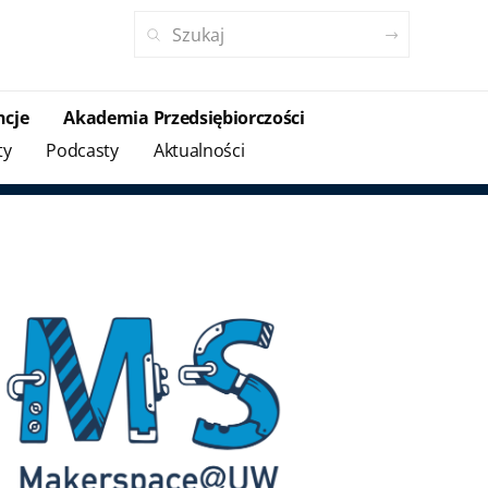
ncje
Akademia Przedsiębiorczości
ty
Podcasty
Aktualności