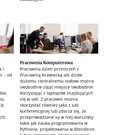
Pracownia Komputerowa
 i
Pracownia dzieli przestrzeń z
i – od
Pracownią Krawiecką ale dzięki
dużemu centralnemu stołowi można
swobodnie zająć miejsce swobodnie
kie.
korzystając z laptopów znajdujących
ia,
się w sali. Z pracowni można
ck,
skorzystać również jako z sali
konferencyjnej lub zdarza się, że
ch.
przeprowadzane są w niej warsztaty
takie jak nauka programowania w
Pythonie, projektowania w Blenderze