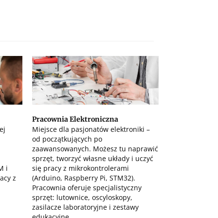
Pracownia Elektroniczna
ej
Miejsce dla pasjonatów elektroniki –
od początkujących po
zaawansowanych. Możesz tu naprawić
sprzęt, tworzyć własne układy i uczyć
M i
się pracy z mikrokontrolerami
acy z
(Arduino, Raspberry Pi, STM32).
Pracownia oferuje specjalistyczny
sprzęt: lutownice, oscyloskopy,
zasilacze laboratoryjne i zestawy
edukacyjne.