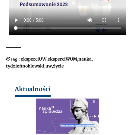
Tagi:
eksperciUW
eksperciWUM
nauka
tydzieńnoblowski
uw
życie
Aktualności