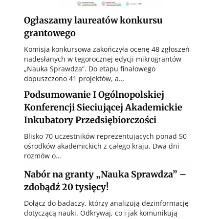
Ogłaszamy laureatów konkursu
grantowego
Komisja konkursowa zakończyła ocenę 48 zgłoszeń
nadesłanych w tegorocznej edycji mikrograntów
„Nauka Sprawdza”. Do etapu finałowego
dopuszczono 41 projektów, a…
Podsumowanie I Ogólnopolskiej
Konferencji Sieciującej Akademickie
Inkubatory Przedsiębiorczości
Blisko 70 uczestników reprezentujących ponad 50
ośrodków akademickich z całego kraju. Dwa dni
rozmów o…
Nabór na granty „Nauka Sprawdza” –
zdobądź 20 tysięcy!
Dołącz do badaczy, którzy analizują dezinformację
dotyczącą nauki. Odkrywaj, co i jak komunikują