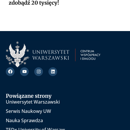
zdobądź 20 tysięcy!
Powiązane strony
Uniwersytet Warszawski
Serwis Naukowy UW
Nauka Sprawdza
TEDx University of Warsaw