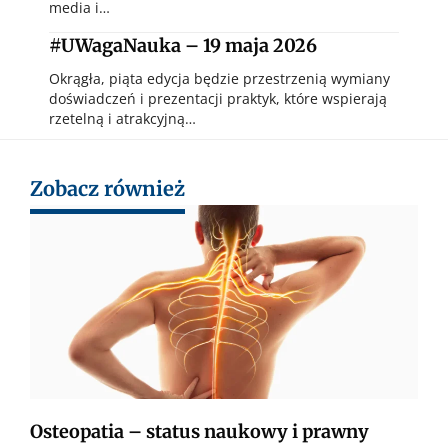
media i…
#UWagaNauka – 19 maja 2026
Okrągła, piąta edycja będzie przestrzenią wymiany
doświadczeń i prezentacji praktyk, które wspierają
rzetelną i atrakcyjną…
Zobacz również
Osteopatia – status naukowy i prawny